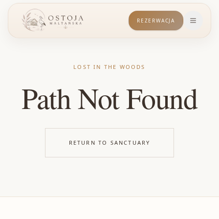
REZERWACJA
Otwórz
LOST IN THE WOODS
Path Not Found
RETURN TO SANCTUARY